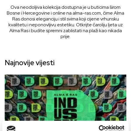
Ova neodoljiva kolekcija dostupna je u buticima širom
Bosne i Hercegovine i online na alma-ras.com, čime Alma
Ras donosi eleganciju i stil svima koji cijene vrhunsku
kvalitetu i neponovljivu estetiku. Otkrijte čaroliju ljeta uz
Alma Ras i budite spremni zablistati na plaži kao nikada
prije.
Najnovije vijesti