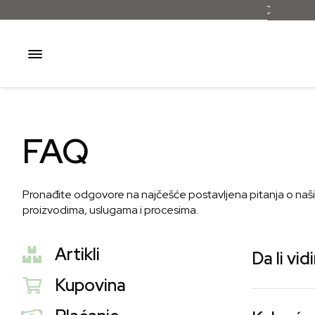
FAQ
Pronađite odgovore na najčešće postavljena pitanja o naš
proizvodima, uslugama i procesima.
Artikli
Da li vi
Kupovina