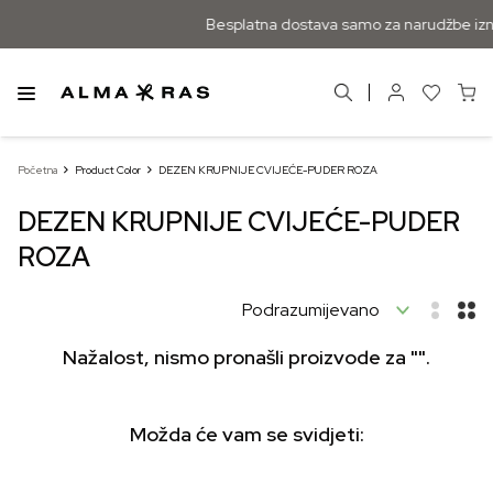
Besplatna dostava samo za narudžbe izna
Početna
Product Color
DEZEN KRUPNIJE CVIJEĆE-PUDER ROZA
DEZEN KRUPNIJE CVIJEĆE-PUDER
ROZA
Nažalost, nismo pronašli proizvode za "".
Možda će vam se svidjeti: