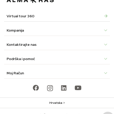
Virtual tour 360
Kompanija
Kontaktirajte nas
Podrška i pomoć
Moj Račun
Hrvatska >