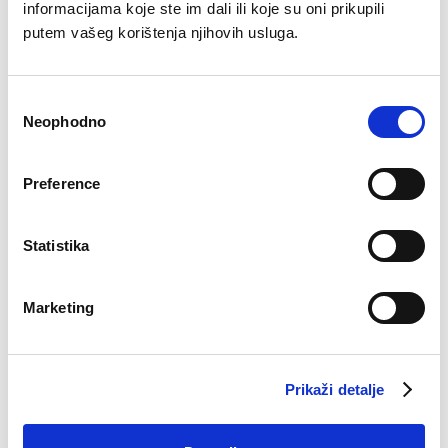
informacijama koje ste im dali ili koje su oni prikupili
putem vašeg korištenja njihovih usluga.
Pidžama Iris
Slip Aria
Original
Current
Original
Current
€
40.88
€
27.93
€
10.14
€
6.93
Consent
price
price
price
price
was:
is:
was:
is:
Neophodno
Selection
€40.88.
€27.93.
€10.14.
€6.93.
Preference
Statistika
Spodnja majica Maja
Marketing
€
15.27
Prikaži detalje
Potkošulja Ado 2PAK
€
15.27