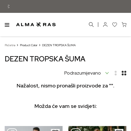
Besplatna dostava samo za narudžbe iz
Početna
Product Color
DEZEN TROPSKA ŠUMA
DEZEN TROPSKA ŠUMA
Nažalost, nismo pronašli proizvode za "".
Možda će vam se svidjeti: