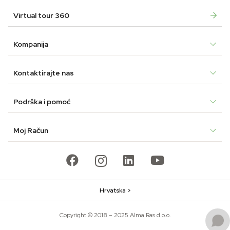
Virtual tour 360
Kompanija
Kontaktirajte nas
Podrška i pomoć
Moj Račun
Hrvatska >
Copyright © 2018 – 2025 Alma Ras d.o.o.