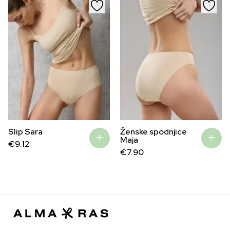
Slip Sara
Ženske spodnjice
Maja
€
9.12
€
7.90