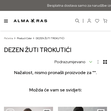
Besplatna dostava samo za narudžbe izn
Početna
Product Color
DEZEN ŽUTI TROKUTIĆI
DEZEN ŽUTI TROKUTIĆI
Nažalost, nismo pronašli proizvode za "".
Možda će vam se svidjeti: