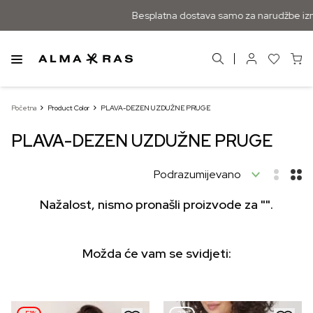
Besplatna dostava samo za narudžbe izna
Početna
Product Color
PLAVA-DEZEN UZDUŽNE PRUGE
PLAVA-DEZEN UZDUŽNE PRUGE
Nažalost, nismo pronašli proizvode za "".
Možda će vam se svidjeti: