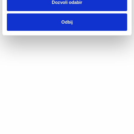
Dozvoli odabir
Odbij
Bokserice Evan
Bokserice Evan
€
14.90
€
14.90