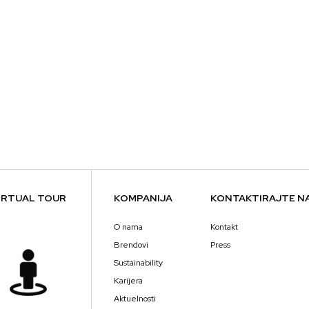
IRTUAL TOUR
KOMPANIJA
KONTAKTIRAJTE N
O nama
Kontakt
Brendovi
Press
Sustainability
Karijera
Aktuelnosti