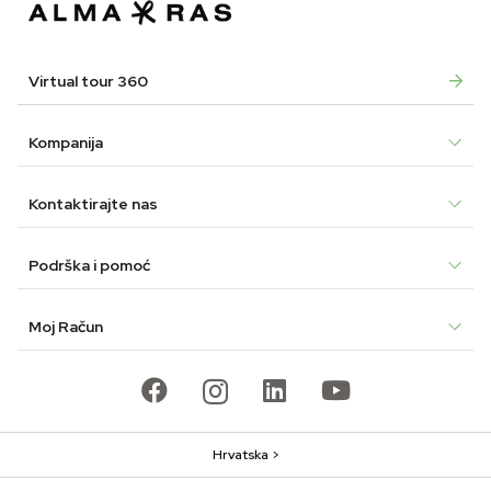
Virtual tour 360
Kompanija
Kontaktirajte nas
Podrška i pomoć
Moj Račun
Hrvatska >