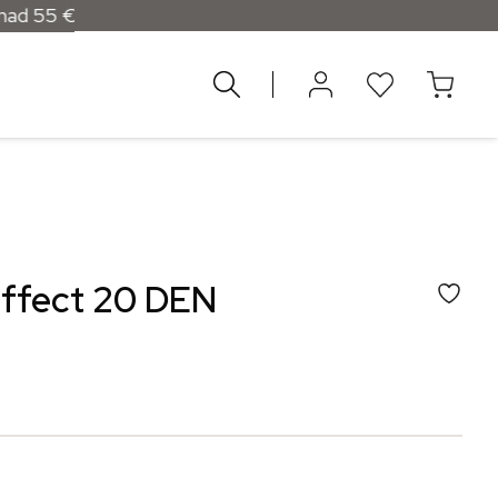
d 55 €
Effect 20 DEN