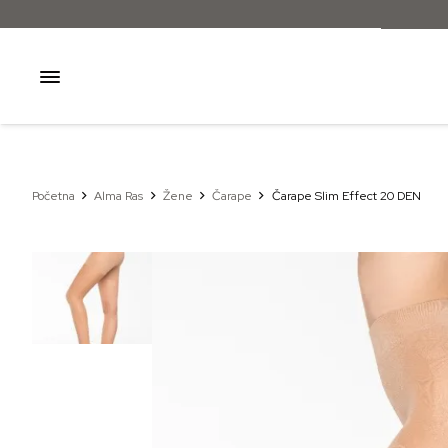
Početna
Alma Ras
Žene
Čarape
Čarape Slim Effect 20 DEN