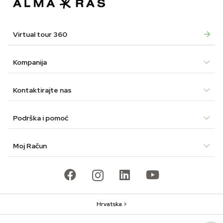
Virtual tour 360
Kompanija
Kontaktirajte nas
Podrška i pomoć
Moj Račun
Hrvatska >