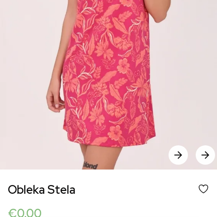
Obleka Stela
€
0.00