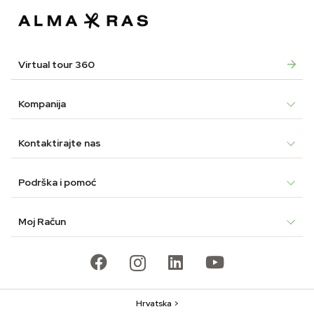
Virtual tour 360
Kompanija
Kontaktirajte nas
Podrška i pomoć
Moj Račun
Hrvatska >