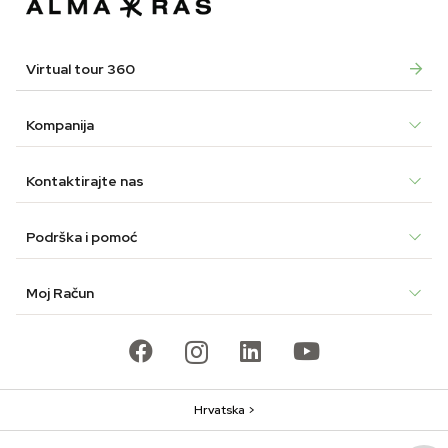
Virtual tour 360
Kompanija
Kontaktirajte nas
Podrška i pomoć
Moj Račun
Hrvatska >