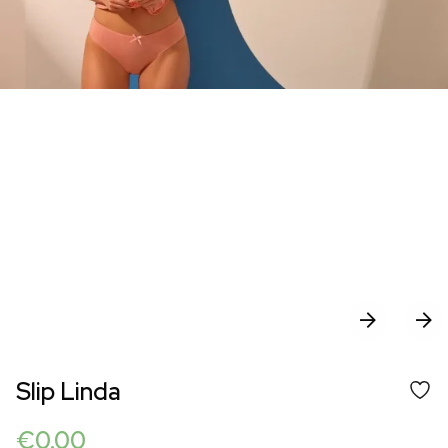
Slip Linda
€
0.00