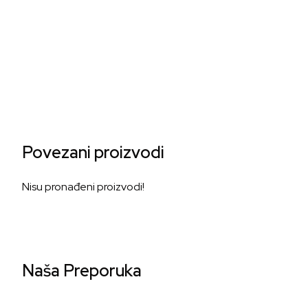
Povezani proizvodi
Nisu pronađeni proizvodi!
Naša Preporuka