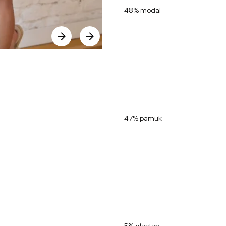
48% modal
47% pamuk