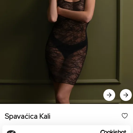
Spavaćica Kali
€
0.00