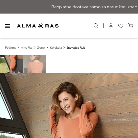
Besplatna dostava samo za narudžbe iznad 5
Početna
Alma Ras
Žene
Kolekcija
Spavaćica Rubi