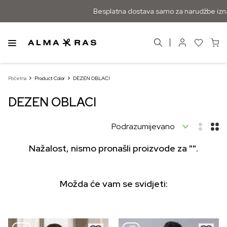
Besplatna dostava samo za narudžbe izna
Početna
Product Color
DEZEN OBLACI
DEZEN OBLACI
Nažalost, nismo pronašli proizvode za "".
Možda će vam se svidjeti: