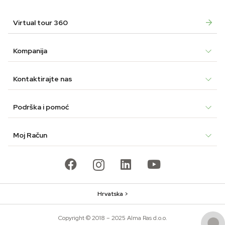
Virtual tour 360
Kompanija
Kontaktirajte nas
Podrška i pomoć
Moj Račun
Hrvatska >
Copyright © 2018 – 2025 Alma Ras d.o.o.