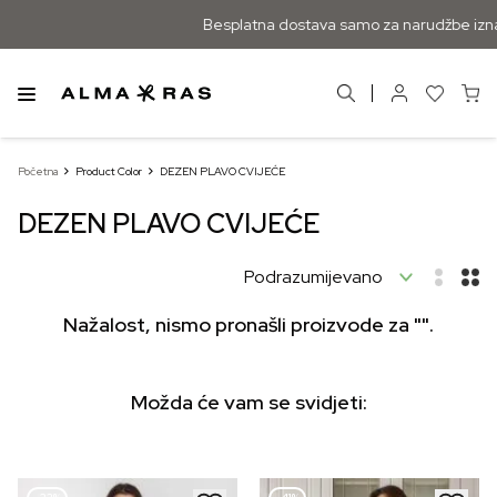
Besplatna dostava samo za narudžbe izna
Početna
Product Color
DEZEN PLAVO CVIJEĆE
DEZEN PLAVO CVIJEĆE
Nažalost, nismo pronašli proizvode za "".
Možda će vam se svidjeti: