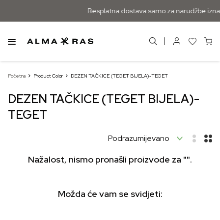
Besplatna dostava samo za narudžbe iznad
Početna
Product Color
DEZEN TAČKICE (TEGET BIJELA)-TEGET
DEZEN TAČKICE (TEGET BIJELA)-
TEGET
Nažalost, nismo pronašli proizvode za "".
Možda će vam se svidjeti: