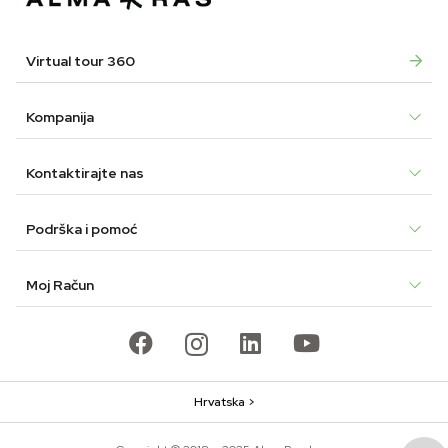
Virtual tour 360
Kompanija
Kontaktirajte nas
Podrška i pomoć
Moj Račun
Hrvatska >