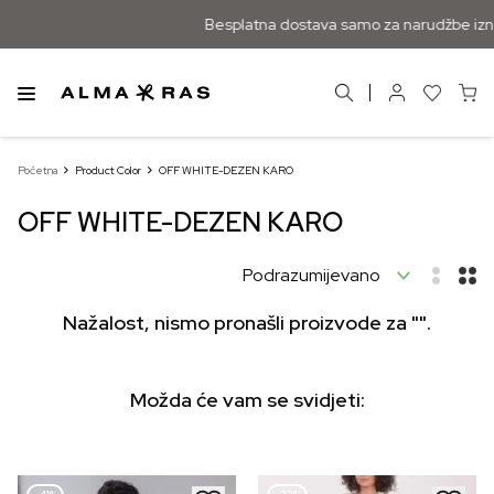
Besplatna dostava samo za narudžbe izna
Početna
Product Color
OFF WHITE-DEZEN KARO
OFF WHITE-DEZEN KARO
Nažalost, nismo pronašli proizvode za "".
Možda će vam se svidjeti: