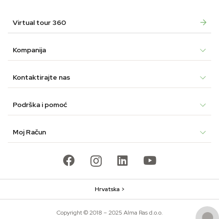
Virtual tour 360
Kompanija
Kontaktirajte nas
Podrška i pomoć
Moj Račun
Hrvatska >
Copyright © 2018 – 2025 Alma Ras d.o.o.