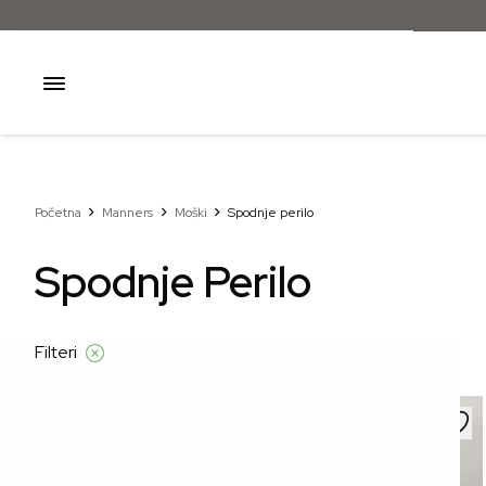
Početna
Manners
Moški
Spodnje perilo
Spodnje Perilo
Filteri
–41%
–41%