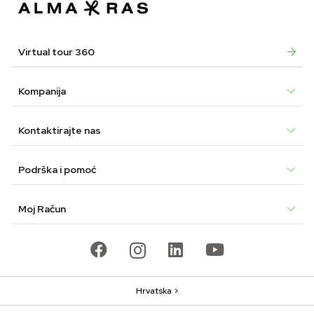
Virtual tour 360
Kompanija
Kontaktirajte nas
Podrška i pomoć
Moj Račun
Hrvatska >