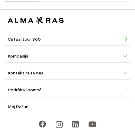
Virtual tour 360
Kompanija
Kontaktirajte nas
Podrška i pomoć
Moj Račun