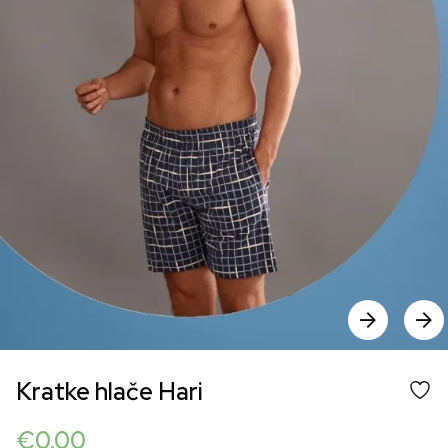
Kratke hlače Hari
€
0.00