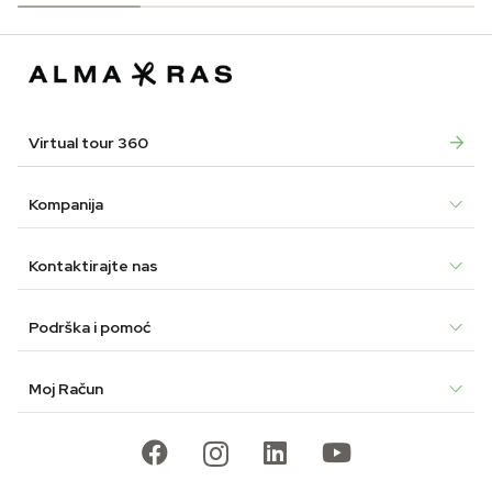
Virtual tour 360
Kompanija
Kontaktirajte nas
Podrška i pomoć
Moj Račun