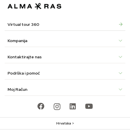
Virtual tour 360
Kompanija
Kontaktirajte nas
Podrška i pomoć
Moj Račun
Hrvatska >