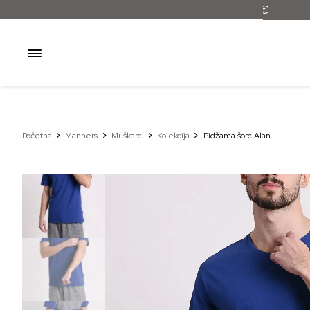
Početna
Manners
Muškarci
Kolekcija
Pidžama šorc Alan