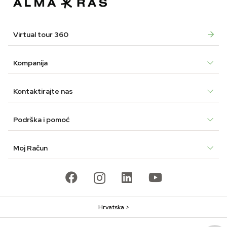
Virtual tour 360
Kompanija
Kontaktirajte nas
Podrška i pomoć
Moj Račun
Hrvatska >