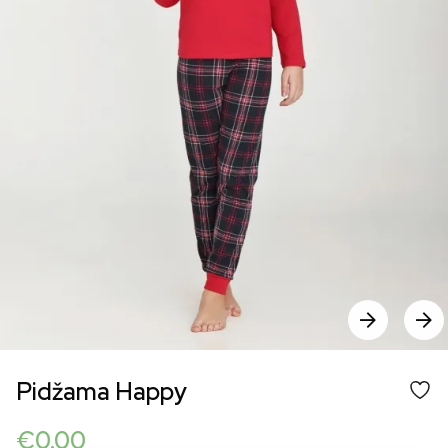
Pidžama Happy
€
0.00