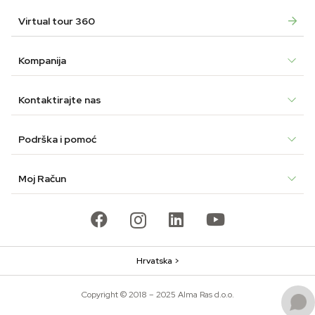
Virtual tour 360
Kompanija
Kontaktirajte nas
Podrška i pomoć
Moj Račun
Hrvatska >
Copyright © 2018 – 2025 Alma Ras d.o.o.