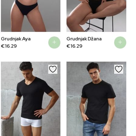
Grudnjak Aya
Grudnjak Džana
€
16.29
€
16.29