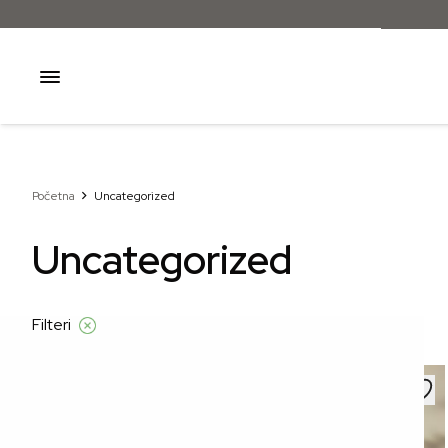
Početna
Uncategorized
Uncategorized
Filteri
–51%
–51%