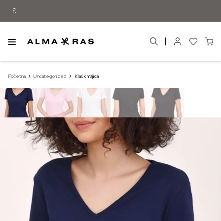
Besplatna dostava samo za narudžbe iz
Početna
Uncategorized
Klasik majica