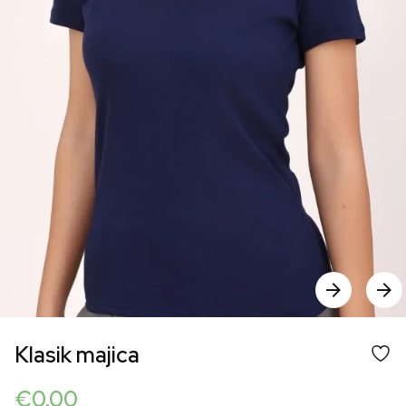
Klasik majica
€
0.00