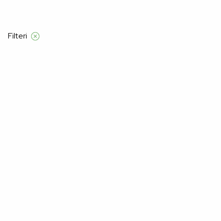
Besplatna dostava samo za narudžbe izna
Filteri
Početna
Product Veličine za žene
42
42
–41%